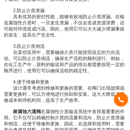
2.防止介质泄漏
具有优异的密封性能，能够有效地防止介质泄漏。在输
送腐蚀性介质时，一旦发生泄漏，不仅会造成资源浪费，还
可能对环境造成污染。因此，使用它可以大大减少泄漏事故
的发生，提高生产安全性。
3.防止介质倒流
在某些应用中，需要确保介质只能按照设定的方向流
动。可以防止介质倒流，确保生产流程的顺利进行。例如，
在化工生产中，原料的输送和产品的排出都需要按照一定的
顺序进行，使用它可以确保流程的稳定性。
4.便于维修和更换
设计通常考虑到维修和更换的需要。在阀门出现故障或
需要更换时，可以方便地进行拆卸和安装。这大大降低了维
修成本和停机时间，提高了生产效率。
耐腐蚀六通阀
在腐蚀性介质输送系统中发挥着重要的作
用。它不仅可以精确控制介质的流量和流向，防止介质泄漏
和倒流，还便于维修和更换。因此，在选择和使用时，需要
充分考虑其材料、结构、性能等因素，以确保其在腐蚀性介