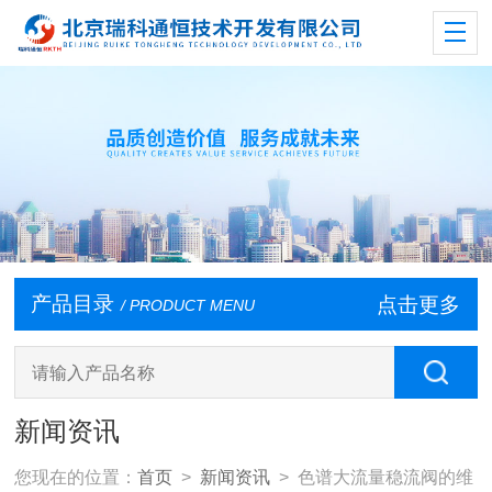
产品目录
点击更多
/ PRODUCT MENU
新闻资讯
您现在的位置：
首页
>
新闻资讯
> 色谱大流量稳流阀的维