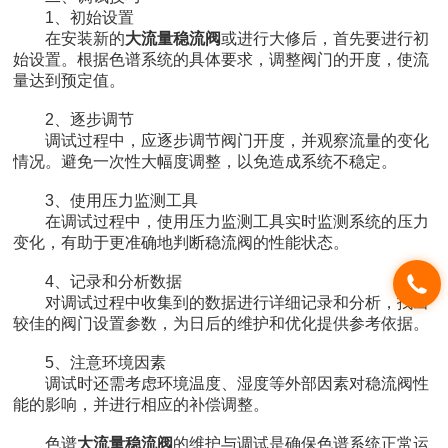
1、初始设置
在安装新的
大流量稳流阀
或进行大修后，首先要进行初
始设置。根据色谱系统的具体要求，调整阀门的开度，使流
量达到预定值。
2、逐步调节
调试过程中，应逐步调节阀门开度，并观察流量的变化
情况。避免一次性大幅度调整，以免造成系统不稳定。
3、使用压力监测工具
在调试过程中，使用压力监测工具实时监测系统的压力
变化，有助于更准确地判断稳流阀的性能状态。
4、记录和分析数据
对调试过程中收集到的数据进行详细记录和分析，找出
较佳的阀门设置参数，为日后的维护和优化提供参考依据。
5、注意环境因素
调试时还需考虑环境温度、湿度等外部因素对稳流阀性
能的影响，并进行相应的补偿调整。
色谱
大流量稳流阀
的维护与调试是确保色谱系统正常运