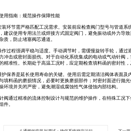
使用指南：规范操作保障性能
装环节需严格匹配工况需求。安装前应检查阀门型号与管道系
，建议使用专用法兰或焊接方式固定阀门，避免振动或外力导致
杂质，防止堵塞阀芯通道。
作过程强调平稳与适度。手动调节时，需缓慢旋转手轮，通过
力冲击或密封面损伤。对于自动化系统集成的电动或气动针阀，
的精准性。长期处于高温工况时，应定期检查填料函的密封性，
护保养是延长使用寿命的关键。使用后需定期清洁阀体表面及
与填料函的磨损情况，必要时更换磨损部件；对密封面进行抛光
燥环境并关闭严密，避免潮湿或腐蚀性气体侵蚀内部结构。
阀通过精准的流体控制设计与规范的维护操作，在特殊工况下
组件。