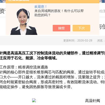
欢迎您！
资讯
来自局域网的朋友！有什么可以帮
您现在的位
助您的吗？
高温针阀的工作原理与
更新时间：2026-02-28
浏览：
针阀是高温高压工况下控制流体流动的关键部件，通过精准调节
泛应用于石化、能源、冶金等领域。
工作原理：精准调控流体通路
阀的核心部件是细长锥形阀芯与匹配的阀座。通过旋转手轮或
口大小——开口越大，流体通过的截面积增加，流量随之提升；
闭合时能紧密贴合阀座，形成高密封性，有效阻断流体流动。特
能稳定操作，避免因热膨胀导致泄漏或卡滞。