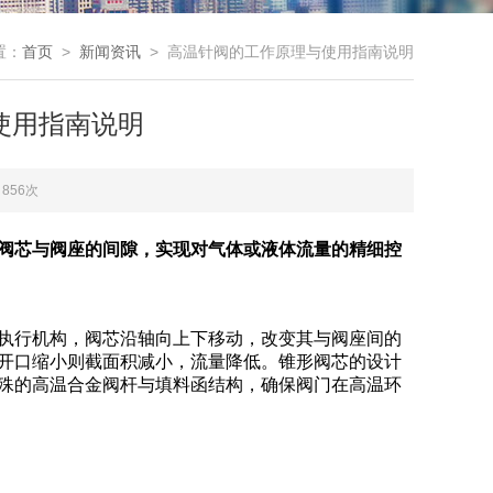
置：
首页
>
新闻资讯
> 高温针阀的工作原理与使用指南说明
使用指南说明
856次
阀芯与阀座的间隙，实现对气体或液体流量的精细控
执行机构，阀芯沿轴向上下移动，改变其与阀座间的
开口缩小则截面积减小，流量降低。锥形阀芯的设计
殊的高温合金阀杆与填料函结构，确保阀门在高温环