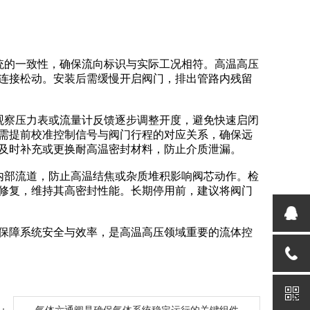
统的一致性，确保流向标识与实际工况相符。高温高压
连接松动。安装后需缓慢开启阀门，排出管路内残留
观察压力表或流量计反馈逐步调整开度，避免快速启闭
需提前校准控制信号与阀门行程的对应关系，确保远
及时补充或更换耐高温密封材料，防止介质泄漏。
内部流道，防止高温结焦或杂质堆积影响阀芯动作。检
修复，维持其高密封性能。长期停用前，建议将阀门
保障系统安全与效率，是高温高压领域重要的流体控