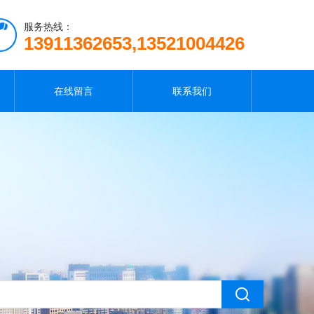
服务热线：
13911362653,13521004426
在线留言
联系我们