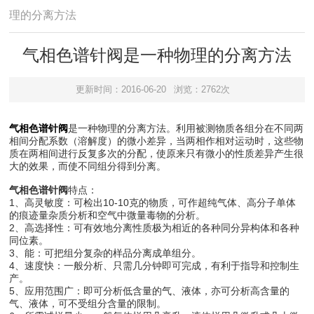
理的分离方法
气相色谱针阀是一种物理的分离方法
更新时间：2016-06-20
浏览：2762次
气相色谱针阀
是一种物理的分离方法。利用被测物质各组分在不同两
相间分配系数（溶解度）的微小差异，当两相作相对运动时，这些物
质在两相间进行反复多次的分配，使原来只有微小的性质差异产生很
大的效果，而使不同组分得到分离。
气相色谱针阀
特点：
1、高灵敏度：可检出10-10克的物质，可作超纯气体、高分子单体
的痕迹量杂质分析和空气中微量毒物的分析。
2、高选择性：可有效地分离性质极为相近的各种同分异构体和各种
同位素。
3、能：可把组分复杂的样品分离成单组分。
4、速度快：一般分析、只需几分钟即可完成，有利于指导和控制生
产。
5、应用范围广：即可分析低含量的气、液体，亦可分析高含量的
气、液体，可不受组分含量的限制。