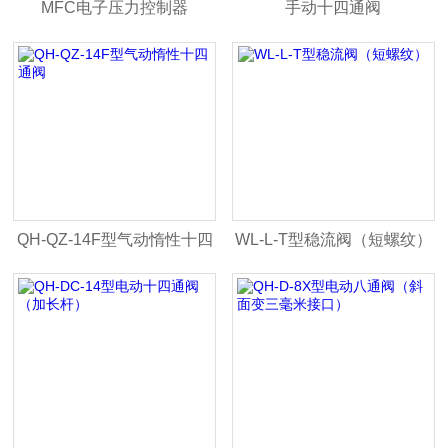
MFC电子压力控制器
手动十四通阀
QH-QZ-14F型气动惰性十四
WL-L-T型稳流阀（短螺纹）
通阀