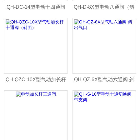
QH-DC-14型电动十四通阀
QH-D-8X型电动八通阀（斜
（加长杆）
面变三毫米接口）
QH-QZC-10X型气动加长杆
QH-QZ-6X型气动六通阀 斜
十通阀（斜面）
出气口